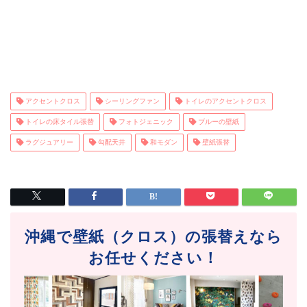
アクセントクロス
シーリングファン
トイレのアクセントクロス
トイレの床タイル張替
フォトジェニック
ブルーの壁紙
ラグジュアリー
勾配天井
和モダン
壁紙張替
沖縄で壁紙（クロス）の張替えなら
お任せください！