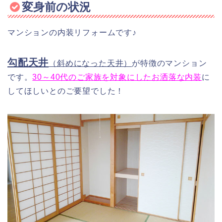
変身前の状況
マンションの内装リフォームです♪
勾配天井
（斜めになった天井）
が特徴のマンション
です。
30～40代のご家族を対象にしたお洒落な内装
に
してほしいとのご要望でした！