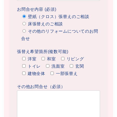
お問合せ内容 (必須)
壁紙（クロス）張替えのご相談
床張替えのご相談
その他のリフォームについてのお問
合せ
張替え希望箇所(複数可能)
洋室
和室
リビング
トイレ
洗面室
玄関
建物全体
一部張替え
その他お問合せ（必須）