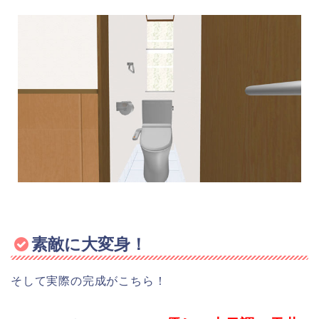
素敵に大変身！
そして実際の完成がこちら！