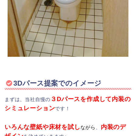
3Dパース提案でのイメージ
３Dパースを作成して内装の
まずは、当社自慢の
シミュレーション
です！
いろんな壁紙や床材を試し
内装のデ
ながら
、
ザイン