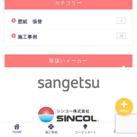
カテゴリー
1
壁紙 張替
HOME
22
施工事例
施工事例
コーディネート
取扱いメーカー
お問合せ
MENU
お問合せ
HOME
施工事例
コーディネート