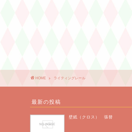
HOME
ライティングレール
最新の投稿
壁紙（クロス） 張替