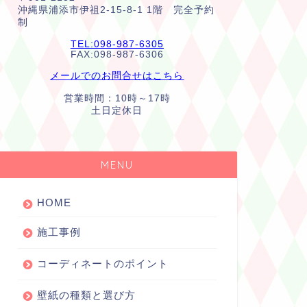
沖縄県浦添市伊祖2-15-8-1 1階 完全予約
制
TEL:098-987-6305
FAX:098-987-6306
メールでのお問合せはこちら
営業時間：10時～17時
土日定休日
MENU
HOME
施工事例
コーディネートのポイント
壁紙の種類と選び方