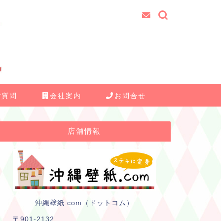
ご質問
会社案内
お問合せ
店舗情報
沖縄壁紙.com（ドットコム）
〒901-2132