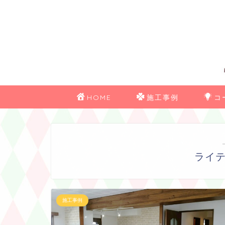
HOME
施工事例
コ
ライ
施工事例