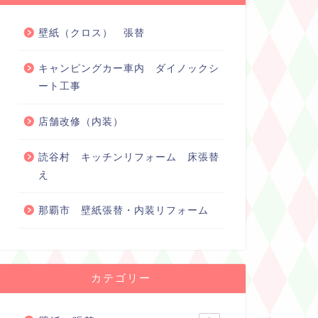
壁紙（クロス） 張替
キャンピングカー車内 ダイノックシ
ート工事
店舗改修（内装）
読谷村 キッチンリフォーム 床張替
え
那覇市 壁紙張替・内装リフォーム
カテゴリー